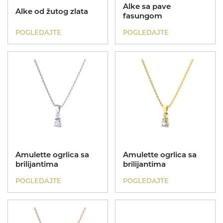
Alke sa pave
Alke od žutog zlata
fasungom
POGLEDAJTE
POGLEDAJTE
Amulette ogrlica sa
Amulette ogrlica sa
brilijantima
brilijantima
POGLEDAJTE
POGLEDAJTE