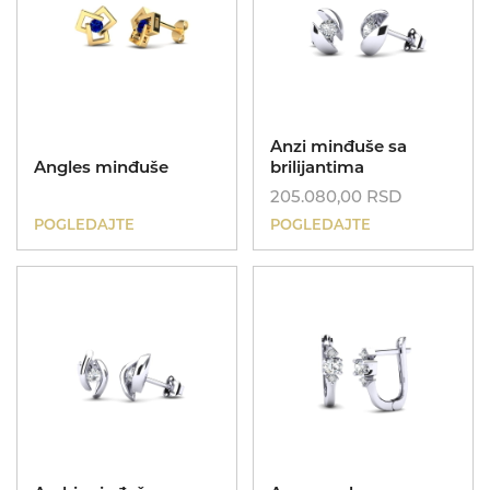
Anzi minđuše sa
Angles minđuše
brilijantima
205.080,00
RSD
POGLEDAJTE
POGLEDAJTE