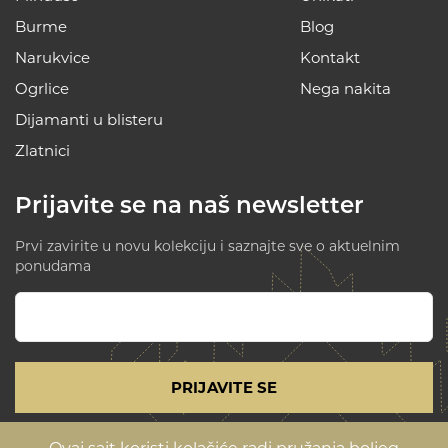
Burme
Blog
Narukvice
Kontakt
Ogrlice
Nega nakita
Dijamanti u blisteru
Zlatnici
Prijavite se na naš newsletter
Prvi zavirite u novu kolekciju i saznajte sve o aktuelnim
ponudama
PRIJAVITE SE