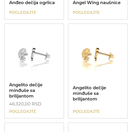
Anđeo dečija ogrlica
Angel Wing naušnice
POGLEDAJTE
POGLEDAJTE
Angelito dečije
Angelito dečije
minđuše sa
minđuše sa
brilijantom
brilijantom
46.320,00
RSD
POGLEDAJTE
POGLEDAJTE