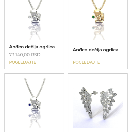
Anđeo dečija ogrlica
Anđeo dečija ogrlica
73.140,00
RSD
POGLEDAJTE
POGLEDAJTE