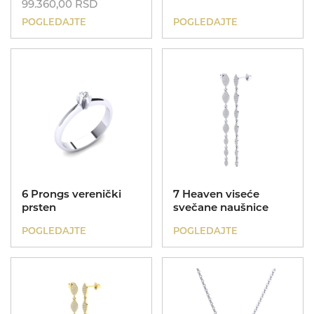
99.360,00
RSD
POGLEDAJTE
POGLEDAJTE
6 Prongs verenički
7 Heaven viseće
prsten
svečane naušnice
POGLEDAJTE
POGLEDAJTE