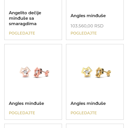
Angelito dečije
Angles minđuše
minđuše sa
smaragdima
103.560,00
RSD
POGLEDAJTE
POGLEDAJTE
Angles minđuše
Angles minđuše
POGLEDAJTE
POGLEDAJTE