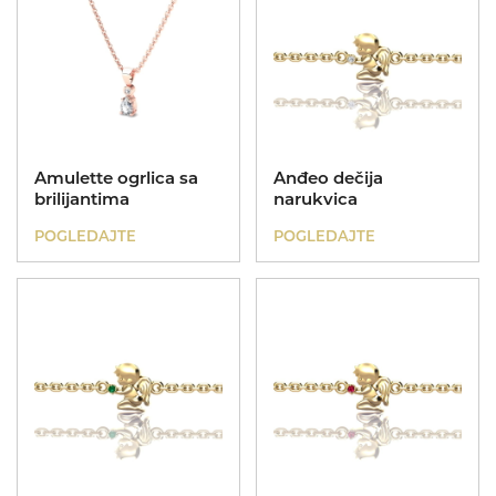
Amulette ogrlica sa
Anđeo dečija
brilijantima
narukvica
POGLEDAJTE
POGLEDAJTE