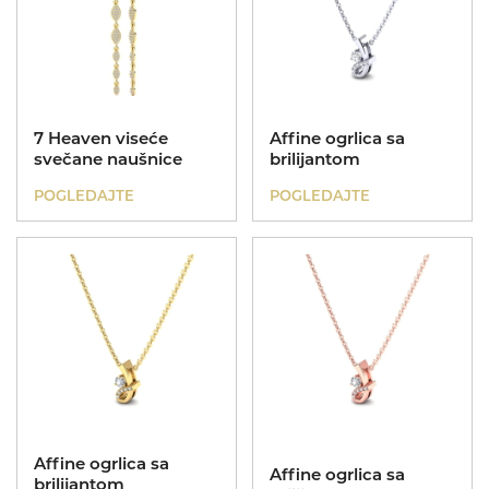
7 Heaven viseće
Affine ogrlica sa
svečane naušnice
brilijantom
POGLEDAJTE
POGLEDAJTE
Affine ogrlica sa
Affine ogrlica sa
brilijantom