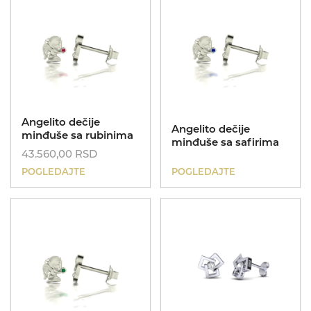
Angelito dečije
Angelito dečije
minđuše sa rubinima
minđuše sa safirima
43.560,00
RSD
POGLEDAJTE
POGLEDAJTE