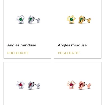
Angles minđuše
Angles minđuše
POGLEDAJTE
POGLEDAJTE