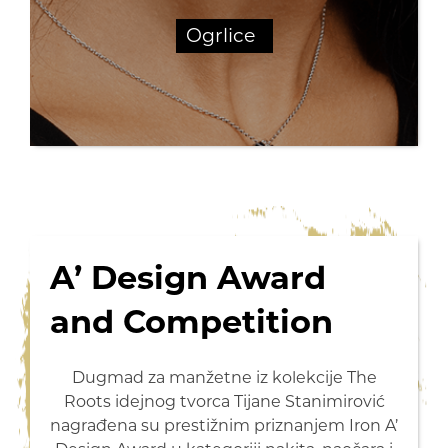
Ogrlice
A’ Design Award
and Competition
Dugmad za manžetne iz kolekcije The
Roots idejnog tvorca Tijane Stanimirović
nagrađena su prestižnim priznanjem Iron A’