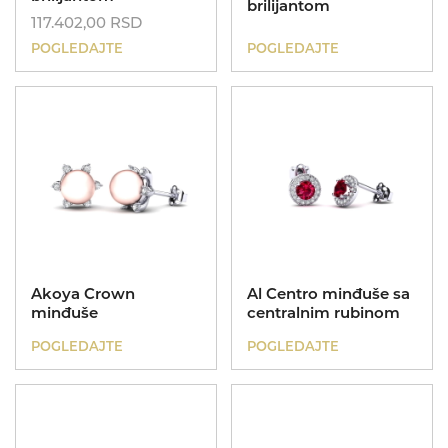
brilijantom
117.402,00
RSD
POGLEDAJTE
POGLEDAJTE
Akoya Crown
Al Centro minđuše sa
minđuše
centralnim rubinom
POGLEDAJTE
POGLEDAJTE