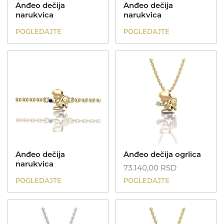
Anđeo dečija
Anđeo dečija
narukvica
narukvica
POGLEDAJTE
POGLEDAJTE
Anđeo dečija
Anđeo dečija ogrlica
narukvica
73.140,00
RSD
POGLEDAJTE
POGLEDAJTE