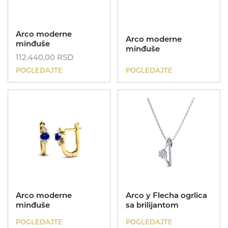
Arco moderne
Arco moderne
minđuše
minđuše
112.440,00
RSD
POGLEDAJTE
POGLEDAJTE
Arco moderne
Arco y Flecha ogrlica
minđuše
sa brilijantom
POGLEDAJTE
POGLEDAJTE