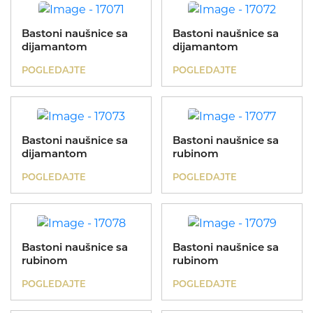
Bastoni naušnice sa
Bastoni naušnice sa
dijamantom
dijamantom
POGLEDAJTE
POGLEDAJTE
Bastoni naušnice sa
Bastoni naušnice sa
dijamantom
rubinom
POGLEDAJTE
POGLEDAJTE
Bastoni naušnice sa
Bastoni naušnice sa
rubinom
rubinom
POGLEDAJTE
POGLEDAJTE