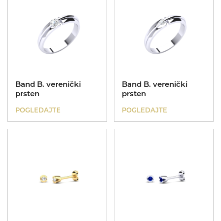
Band B. verenički
Band B. verenički
prsten
prsten
POGLEDAJTE
POGLEDAJTE