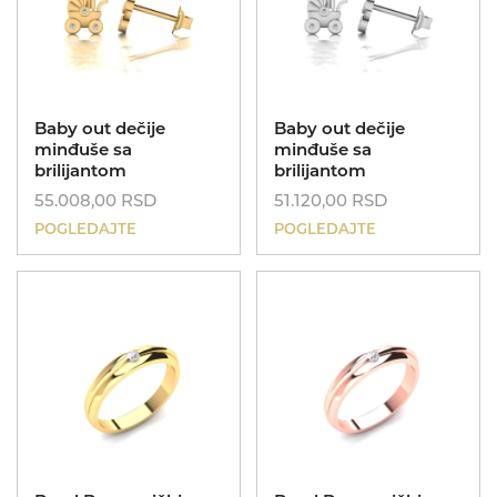
Baby out dečije
Baby out dečije
minđuše sa
minđuše sa
brilijantom
brilijantom
55.008,00
RSD
51.120,00
RSD
POGLEDAJTE
POGLEDAJTE