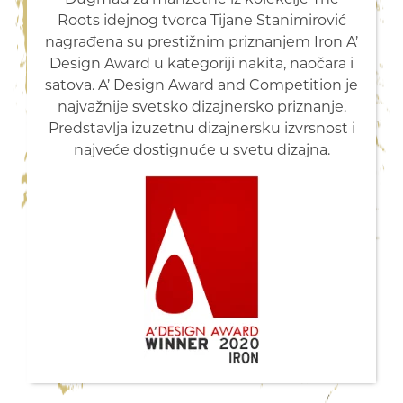
Roots idejnog tvorca Tijane Stanimirović
nagrađena su prestižnim priznanjem Iron A’
Design Award u kategoriji nakita, naočara i
satova. A’ Design Award and Competition je
najvažnije svetsko dizajnersko priznanje.
Predstavlja izuzetnu dizajnersku izvrsnost i
najveće dostignuće u svetu dizajna.