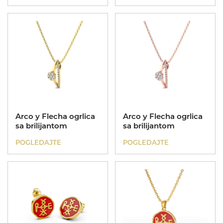
Arco y Flecha ogrlica
Arco y Flecha ogrlica
sa brilijantom
sa brilijantom
POGLEDAJTE
POGLEDAJTE