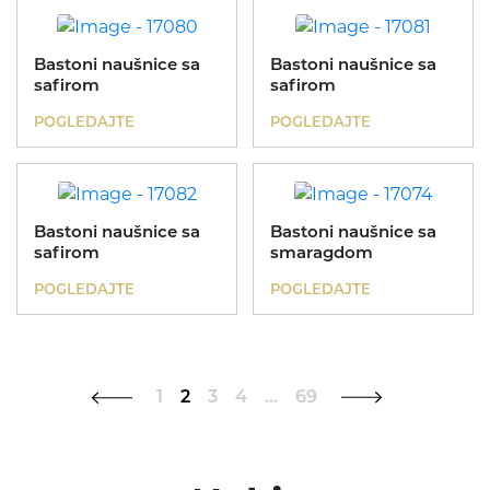
Bastoni naušnice sa
Bastoni naušnice sa
safirom
safirom
POGLEDAJTE
POGLEDAJTE
Bastoni naušnice sa
Bastoni naušnice sa
safirom
smaragdom
POGLEDAJTE
POGLEDAJTE
1
2
3
4
…
69