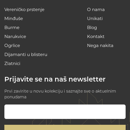
Vereničko prstenje
O nama
Minđuše
Unikati
Burme
Blog
Narukvice
Kontakt
Ogrlice
Nega nakita
Dijamanti u blisteru
Zlatnici
Prijavite se na naš newsletter
Prvi zavirite u novu kolekciju i saznajte sve o aktuelnim
ponudama