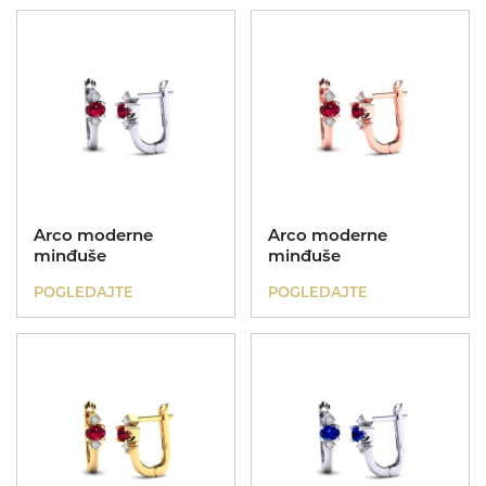
Arco moderne
Arco moderne
minđuše
minđuše
POGLEDAJTE
POGLEDAJTE