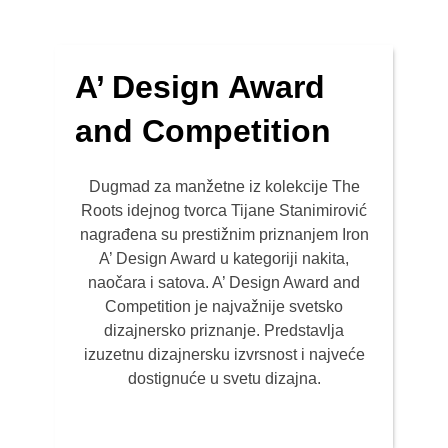
A’ Design Award
and Competition
Dugmad za manžetne iz kolekcije The
Roots idejnog tvorca Tijane Stanimirović
nagrađena su prestižnim priznanjem Iron
A’ Design Award u kategoriji nakita,
naočara i satova. A’ Design Award and
Competition je najvažnije svetsko
dizajnersko priznanje. Predstavlja
izuzetnu dizajnersku izvrsnost i najveće
dostignuće u svetu dizajna.