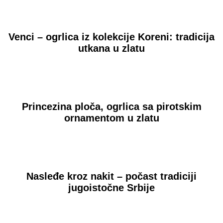
Venci – ogrlica iz kolekcije Koreni: tradicija
utkana u zlatu
Princezina ploča, ogrlica sa pirotskim
ornamentom u zlatu
Nasleđe kroz nakit – počast tradiciji
jugoistočne Srbije