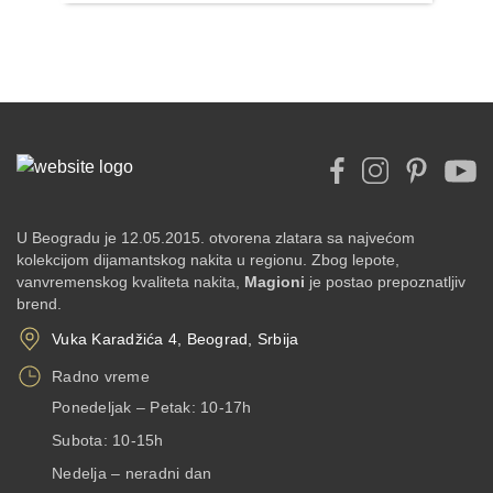
U Beogradu je 12.05.2015. otvorena zlatara sa najvećom
kolekcijom dijamantskog nakita u regionu. Zbog lepote,
vanvremenskog kvaliteta nakita,
Magioni
je postao prepoznatljiv
brend.
Vuka Karadžića 4, Beograd, Srbija
Radno vreme
Ponedeljak – Petak: 10-17h
Subota: 10-15h
Nedelja – neradni dan