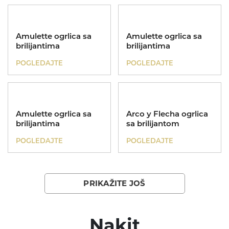
Amulette ogrlica sa
Amulette ogrlica sa
brilijantima
brilijantima
POGLEDAJTE
POGLEDAJTE
Amulette ogrlica sa
Arco y Flecha ogrlica
brilijantima
sa brilijantom
POGLEDAJTE
POGLEDAJTE
PRIKAŽITE JOŠ
Nakit