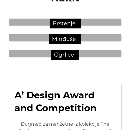
Prstenje
Minđuše
Ogrlice
A’ Design Award
and Competition
Dugmad za manžetne iz kolekcije The