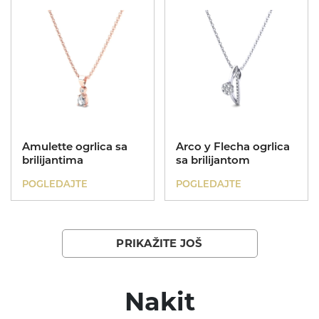
Amulette ogrlica sa
Arco y Flecha ogrlica
brilijantima
sa brilijantom
POGLEDAJTE
POGLEDAJTE
PRIKAŽITE JOŠ
Nakit