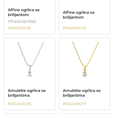
Poklon za sve prilike
Affine ogrlica sa
Affine ogrlica sa
brilijantom
brilijantom
117.402,00
RSD
POGLEDAJTE
POGLEDAJTE
Koreni
Amulette ogrlica sa
Amulette ogrlica sa
brilijantima
brilijantima
POGLEDAJTE
POGLEDAJTE