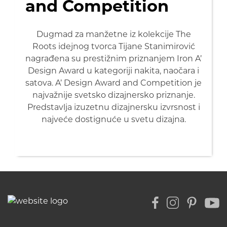
and Competition
Dugmad za manžetne iz kolekcije The
Roots idejnog tvorca Tijane Stanimirović
nagrađena su prestižnim priznanjem Iron A’
Design Award u kategoriji nakita, naočara i
satova. A’ Design Award and Competition je
najvažnije svetsko dizajnersko priznanje.
Predstavlja izuzetnu dizajnersku izvrsnost i
najveće dostignuće u svetu dizajna.