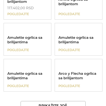
brilijantom
brilijantom
117.402,00
RSD
POGLEDAJTE
POGLEDAJTE
Amulette ogrlica sa
Amulette ogrlica sa
brilijantima
brilijantima
POGLEDAJTE
POGLEDAJTE
Amulette ogrlica sa
Arco y Flecha ogrlica
brilijantima
sa brilijantom
POGLEDAJTE
POGLEDAJTE
PRIKAŽITE JOŠ