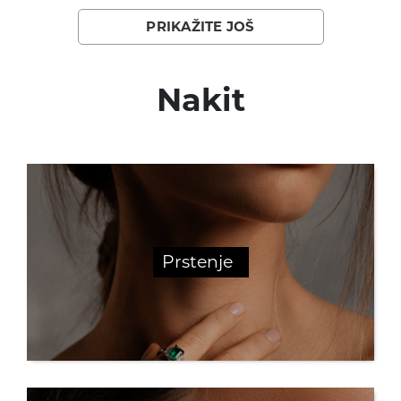
PRIKAŽITE JOŠ
Nakit
Prstenje