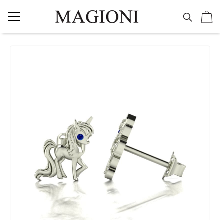
NAKIT
Vereničko prstenje
Burme