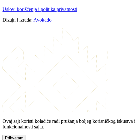
Uslovi korišćenja i politika privatnosti
Dizajn i izrada:
Avokado
Ovaj sajt koristi kolačiće radi pružanja boljeg korisničkog iskustva i
funkcionalnosti sajta.
Prihvatam