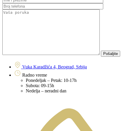
Pošaljite
Vuka Karadžića 4, Beograd, Srbija
Radno vreme
Ponedeljak – Petak: 10-17h
Subota: 09-15h
Nedelja – neradni dan