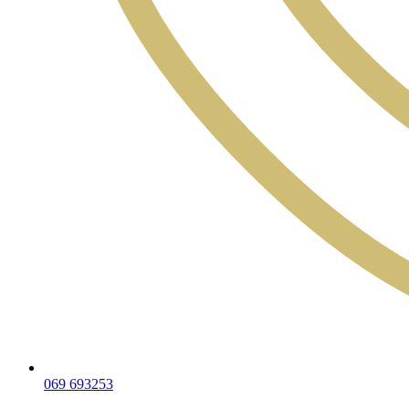
069 693253