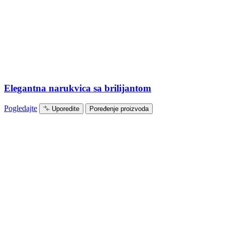
Elegantna narukvica sa brilijantom
Pogledajte
Uporedite
Poređenje proizvoda