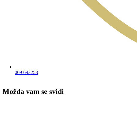
069 693253
Možda vam se svidi