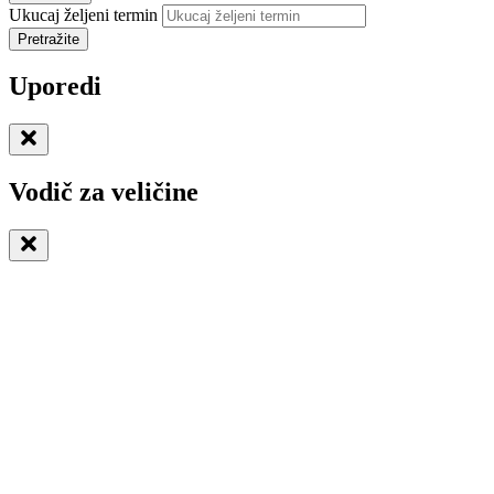
Ukucaj željeni termin
Pretražite
Uporedi
Vodič za veličine