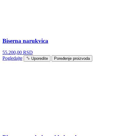
Biserna narukvica
55.200,00
RSD
Pogledajte
Uporedite
Poređenje proizvoda