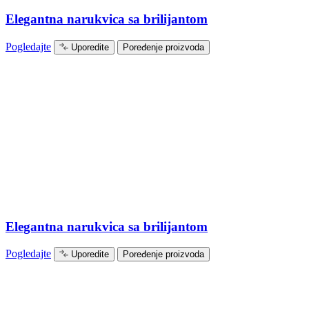
Elegantna narukvica sa brilijantom
Pogledajte
Uporedite
Poređenje proizvoda
Elegantna narukvica sa brilijantom
Pogledajte
Uporedite
Poređenje proizvoda