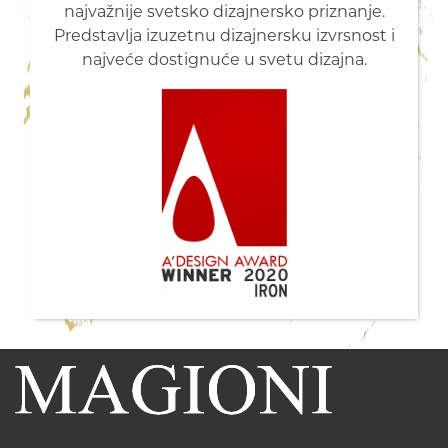
najvažnije svetsko dizajnersko priznanje.
Predstavlja izuzetnu dizajnersku izvrsnost i
najveće dostignuće u svetu dizajna.