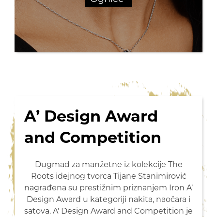
A’ Design Award
and Competition
Dugmad za manžetne iz kolekcije The
Roots idejnog tvorca Tijane Stanimirović
nagrađena su prestižnim priznanjem Iron A’
Design Award u kategoriji nakita, naočara i
satova. A’ Design Award and Competition je