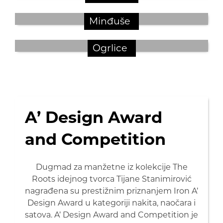
Minđuše
Ogrlice
A’ Design Award
and Competition
Dugmad za manžetne iz kolekcije The
Roots idejnog tvorca Tijane Stanimirović
nagrađena su prestižnim priznanjem Iron A’
Design Award u kategoriji nakita, naočara i
satova. A’ Design Award and Competition je