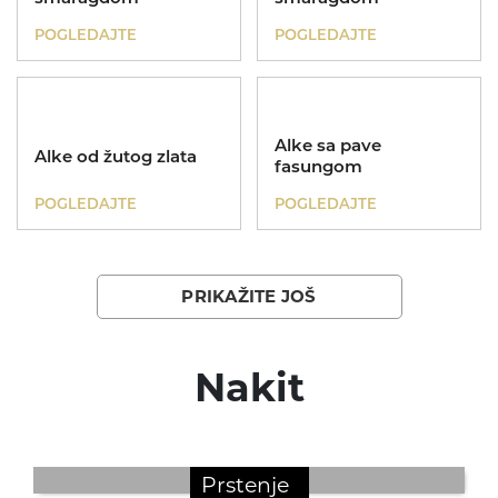
POGLEDAJTE
POGLEDAJTE
Alke sa pave
Alke od žutog zlata
fasungom
POGLEDAJTE
POGLEDAJTE
PRIKAŽITE JOŠ
Nakit
Prstenje