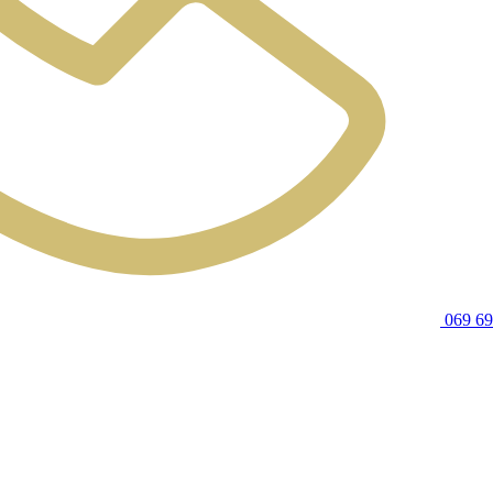
069 69