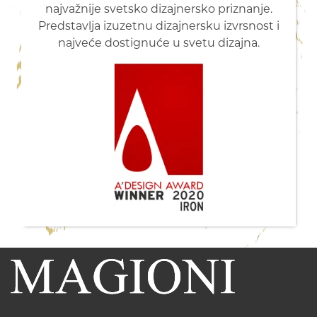
najvažnije svetsko dizajnersko priznanje.
Predstavlja izuzetnu dizajnersku izvrsnost i
najveće dostignuće u svetu dizajna.