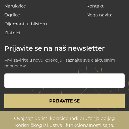
Narukvice
Kontakt
Ogrlice
Nega nakita
Dijamanti u blisteru
Zlatnici
Prijavite se na naš newsletter
Prvi zavirite u novu kolekciju i saznajte sve o aktuelnim
ponudama
PRIJAVITE SE
Ovaj sajt koristi kolačiće radi pružanja boljeg
Uslovi korišćenja i politika privatnosti
korisničkog iskustva i funkcionalnosti sajta.