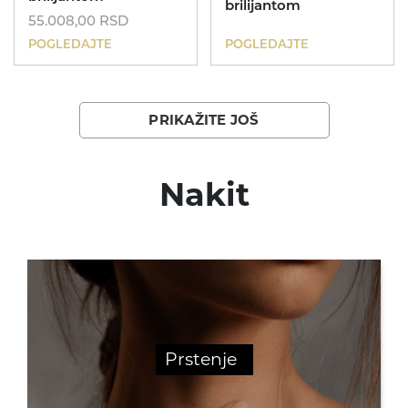
brilijantom
55.008,00
RSD
POGLEDAJTE
POGLEDAJTE
PRIKAŽITE JOŠ
Nakit
Prstenje