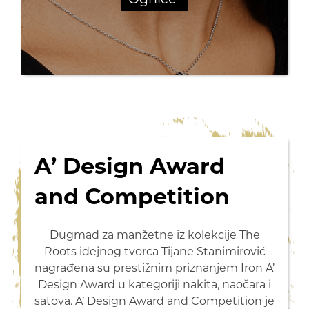
A’ Design Award
and Competition
Dugmad za manžetne iz kolekcije The
Roots idejnog tvorca Tijane Stanimirović
nagrađena su prestižnim priznanjem Iron A’
Design Award u kategoriji nakita, naočara i
satova. A’ Design Award and Competition je