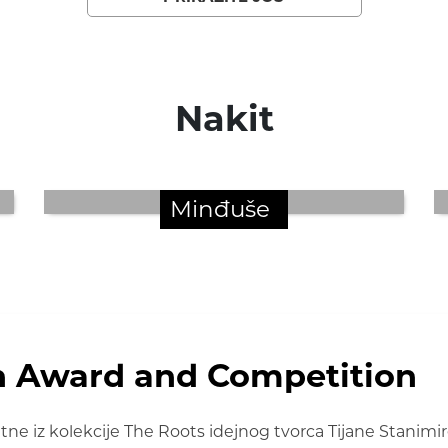
Nakit
Minđuše
n Award and Competition
 iz kolekcije The Roots idejnog tvorca Tijane Stanimir