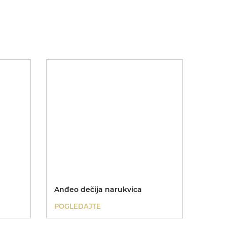
Anđeo dečija narukvica
POGLEDAJTE