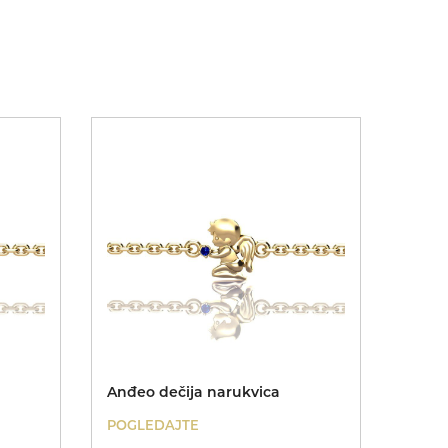
Anđeo dečija narukvica
POGLEDAJTE