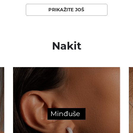
PRIKAŽITE JOŠ
Nakit
Minđuše