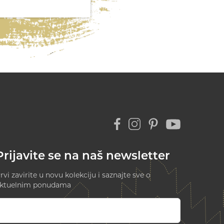
Prijavite se na naš newsletter
rvi zavirite u novu kolekciju i saznajte sve o
ktuelnim ponudama