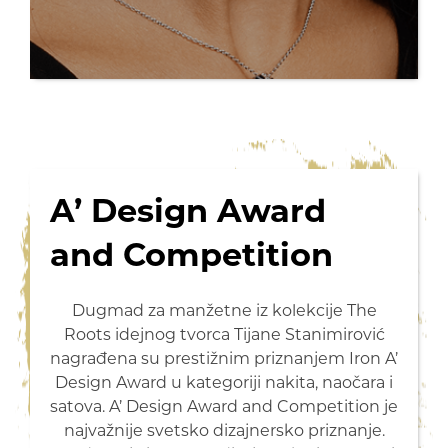
A’ Design Award
and Competition
Dugmad za manžetne iz kolekcije The
Roots idejnog tvorca Tijane Stanimirović
nagrađena su prestižnim priznanjem Iron A’
Design Award u kategoriji nakita, naočara i
satova. A’ Design Award and Competition je
najvažnije svetsko dizajnersko priznanje.