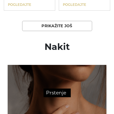
POGLEDAJTE
POGLEDAJTE
PRIKAŽITE JOŠ
Nakit
Prstenje