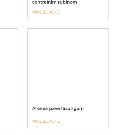
centralnim rubinom
POGLEDAJTE
Alke sa pave fasungom
POGLEDAJTE