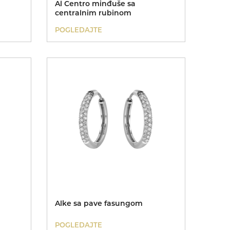
Al Centro minđuše sa
centralnim rubinom
POGLEDAJTE
Alke sa pave fasungom
POGLEDAJTE