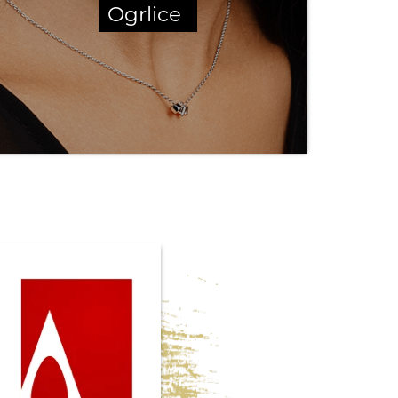
Ogrlice