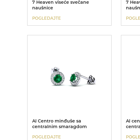
7 Heaven viseće svečane
7 Hea
naušnice
naušn
POGLEDAJTE
POGL
Al Centro minđuše sa
Al ce
centralnim smaragdom
centr
POGLEDAJTE
POGL