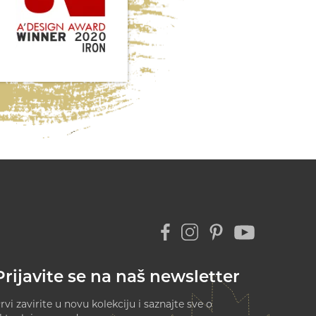
Prijavite se na naš newsletter
rvi zavirite u novu kolekciju i saznajte sve o