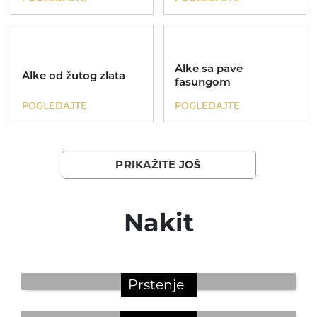
Alke sa pave
Alke od žutog zlata
fasungom
POGLEDAJTE
POGLEDAJTE
PRIKAŽITE JOŠ
Nakit
Prstenje