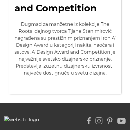
and Competition
Dugmad za manžetne iz kolekcije The
Roots idejnog tvorca Tijane Stanimirović
nagrađena su prestižnim priznanjem Iron A’
Design Award u kategoriji nakita, naočara i
satova. A’ Design Award and Competition je
najvažnije svetsko dizajnersko priznanje.
Predstavlja izuzetnu dizajnersku izvrsnost i
najveće dostignuće u svetu dizajna.