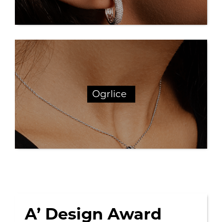
Ogrlice
A’ Design Award