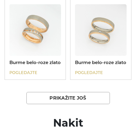
Poklon za sve prilike
Koreni
Burme belo-roze zlato
Burme belo-roze zlato
POGLEDAJTE
POGLEDAJTE
PRIKAŽITE JOŠ
Nakit