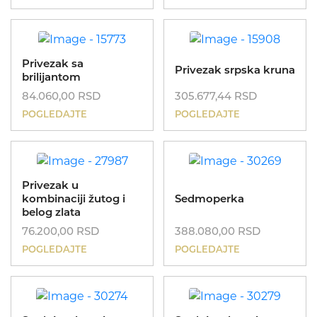
Privezak sa
Privezak srpska kruna
brilijantom
84.060,00
RSD
305.677,44
RSD
POGLEDAJTE
POGLEDAJTE
Privezak u
kombinaciji žutog i
Sedmoperka
belog zlata
76.200,00
RSD
388.080,00
RSD
POGLEDAJTE
POGLEDAJTE