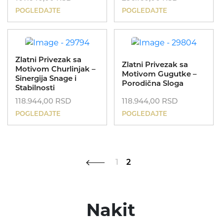
POGLEDAJTE
POGLEDAJTE
Zlatni Privezak sa
Zlatni Privezak sa
Motivom Churlinjak –
Motivom Gugutke –
Sinergija Snage i
Porodična Sloga
Stabilnosti
118.944,00
RSD
118.944,00
RSD
POGLEDAJTE
POGLEDAJTE
1
2
Nakit