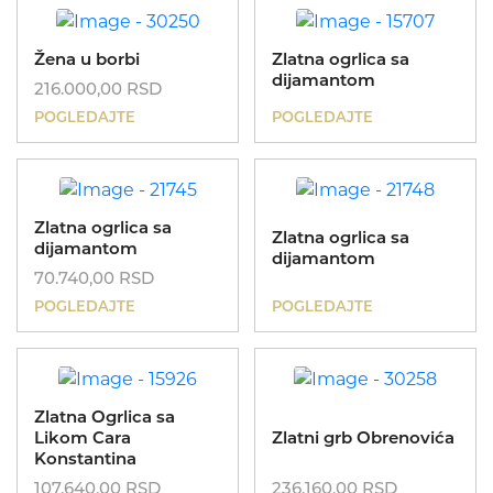
Žena u borbi
Zlatna ogrlica sa
dijamantom
216.000,00
RSD
POGLEDAJTE
POGLEDAJTE
Zlatna ogrlica sa
Zlatna ogrlica sa
dijamantom
dijamantom
70.740,00
RSD
POGLEDAJTE
POGLEDAJTE
Zlatna Ogrlica sa
Likom Cara
Zlatni grb Obrenovića
Konstantina
107.640,00
RSD
236.160,00
RSD