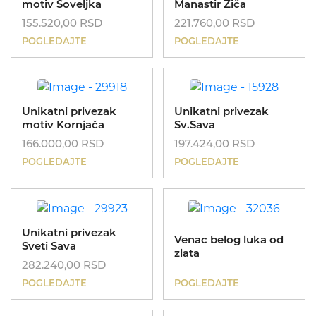
motiv Soveljka
Manastir Žiča
155.520,00
RSD
221.760,00
RSD
POGLEDAJTE
POGLEDAJTE
Unikatni privezak
Unikatni privezak
motiv Kornjača
Sv.Sava
166.000,00
RSD
197.424,00
RSD
POGLEDAJTE
POGLEDAJTE
Unikatni privezak
Venac belog luka od
Sveti Sava
zlata
282.240,00
RSD
POGLEDAJTE
POGLEDAJTE