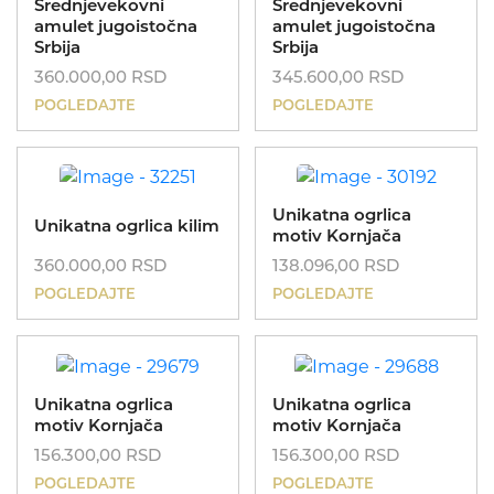
Srednjevekovni
Srednjevekovni
amulet jugoistočna
amulet jugoistočna
Srbija
Srbija
360.000,00
RSD
345.600,00
RSD
POGLEDAJTE
POGLEDAJTE
Unikatna ogrlica
Unikatna ogrlica kilim
motiv Kornjača
360.000,00
RSD
138.096,00
RSD
POGLEDAJTE
POGLEDAJTE
Unikatna ogrlica
Unikatna ogrlica
motiv Kornjača
motiv Kornjača
156.300,00
RSD
156.300,00
RSD
POGLEDAJTE
POGLEDAJTE