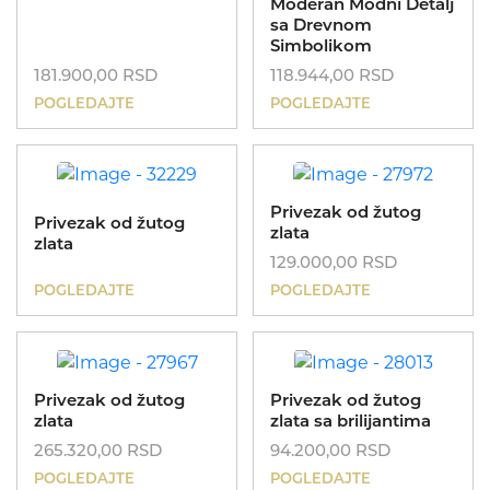
Moderan Modni Detalj
sa Drevnom
Simbolikom
181.900,00
RSD
118.944,00
RSD
POGLEDAJTE
POGLEDAJTE
Privezak od žutog
Privezak od žutog
zlata
zlata
129.000,00
RSD
POGLEDAJTE
POGLEDAJTE
Privezak od žutog
Privezak od žutog
zlata
zlata sa brilijantima
265.320,00
RSD
94.200,00
RSD
POGLEDAJTE
POGLEDAJTE